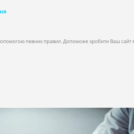
ння
а допомогою певних правил. Допоможе зробити Ваш сайт 