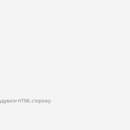
удувати HTML сторінку.