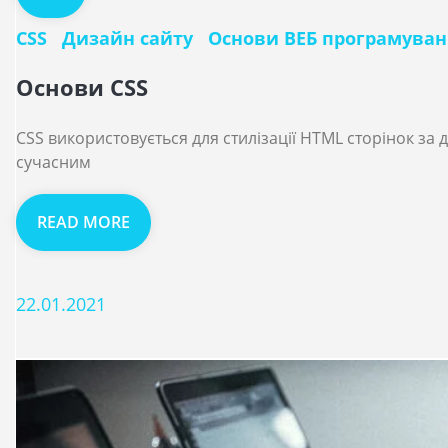
CSS
Дизайн сайту
Основи ВЕБ програмува
Основи CSS
CSS використовується для стилізації HTML сторінок з
сучасним
READ MORE
22.01.2021