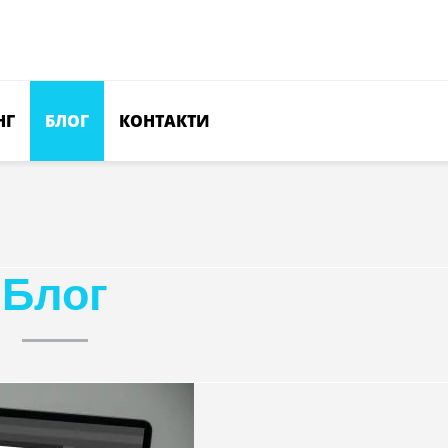
НГ
БЛОГ
КОНТАКТИ
Блог