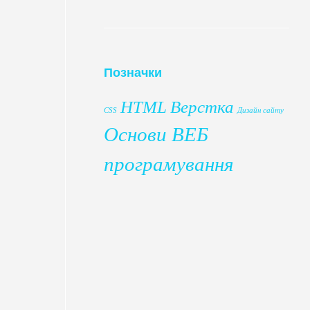
Позначки
HTML
Верстка
CSS
Дизайн сайту
Основи ВЕБ
програмування