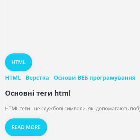
HTML
HTML
Верстка
Основи ВЕБ програмування
Основні теги html
HTML теги - це службові символи, які допомагають поб
READ MORE