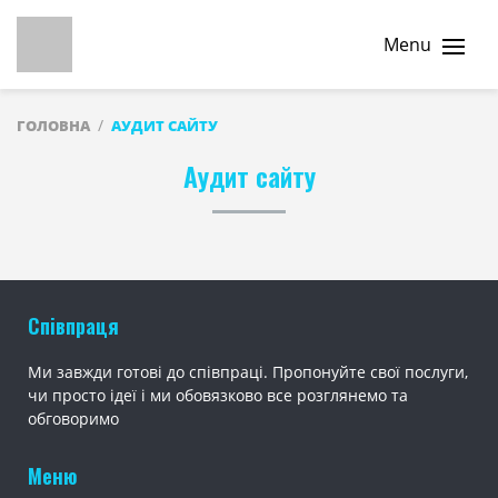
Menu
ГОЛОВНА
АУДИТ САЙТУ
Аудит сайту
Співпраця
Ми завжди готові до співпраці. Пропонуйте свої послуги,
чи просто ідеї і ми обовязково все розглянемо та
обговоримо
Меню